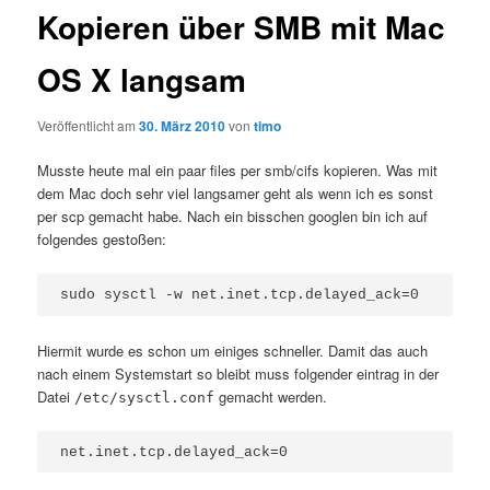
Kopieren über SMB mit Mac
OS X langsam
Veröffentlicht am
30. März 2010
von
timo
Musste heute mal ein paar files per smb/cifs kopieren. Was mit
dem Mac doch sehr viel langsamer geht als wenn ich es sonst
per scp gemacht habe. Nach ein bisschen googlen bin ich auf
folgendes gestoßen:
sudo sysctl -w net.inet.tcp.delayed_ack=0
Hiermit wurde es schon um einiges schneller. Damit das auch
nach einem Systemstart so bleibt muss folgender eintrag in der
Datei
gemacht werden.
/etc/sysctl.conf
net.inet.tcp.delayed_ack=0