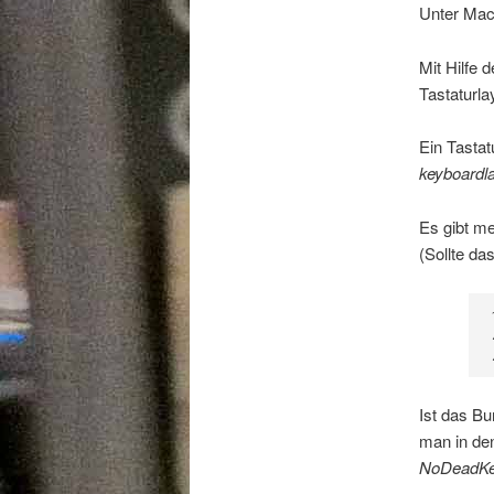
Unter Mac 
Mit Hilfe
Tastaturla
Ein Tastat
keyboardl
Es gibt me
(Sollte da
Ist das Bu
man in de
NoDeadK