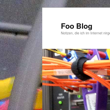
Zum
primären
Inhalt
Foo Blog
springen
Notizen, die ich im Internet nir