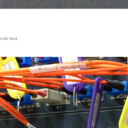
gends fand.