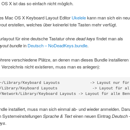
OS X ist das so einfach nicht möglich.
 des Mac OS X Keyboard Layout Editor
Ukelele
kann man sich ein ne
yout erstellen, welches über keinerlei tote Tasten mehr verfügt.
urlayout für eine deutsche Tastatur ohne
dead keys
findet man als
ayout bundle
in
Deutsch – NoDeadKeys.bundle
.
hrere verschiedene Plätze, an denen man dieses Bundle installieren
s Verzeichnis nicht existieren, muss man es anlegen):
~/Library/Keyboard Layouts             -> Layout nur für
/Library/Keyboard Layouts               -> Layout für al
ndle installiert, muss man sich einmal ab- und wieder anmelden. Dan
n Systemeinstellungen
Sprache & Text
einen neuen Eintrag
Deutsch 
eys
.