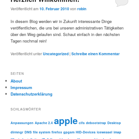
Veröffentlicht am
10. Februar 2010
von
robin
In diesem Blog werden wir in Zukunft interessante Dinge
veröffentlichen, die uns bei unseren administrativen Tätigkeiten
über den Weg gelaufen sind. Schaut einfach in den nächsten
Tagen nochmal rein!
Veröffentlicht unter
Uncategorized
|
Schreibe einen Kommentar
SEITEN
About
Impressum
Datenschutzerklärung
SCHLAGWÖRTER
apple
Anpassungen
Apache 2.4
cifs
debootstrap
Desktop
dirmngr
DNS
file system
firefox
gpgsm
HID-Devices
iceweasel
imap