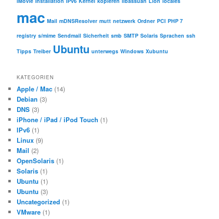
iMovie
Installation
IPv6
Kernel
kopieren
libassuan
Lion
locales
mac
Mail
mDNSResolver
mutt
netzwerk
Ordner
PCI
PHP 7
registry
s/mime
Sendmail
Sicherheit
smb
SMTP
Solaris
Sprachen
ssh
Ubuntu
Tipps
Treiber
unterwegs
Windows
Xubuntu
KATEGORIEN
Apple / Mac
(14)
Debian
(3)
DNS
(3)
iPhone / iPad / iPod Touch
(1)
IPv6
(1)
Linux
(9)
Mail
(2)
OpenSolaris
(1)
Solaris
(1)
Ubuntu
(1)
Ubuntu
(3)
Uncategorized
(1)
VMware
(1)