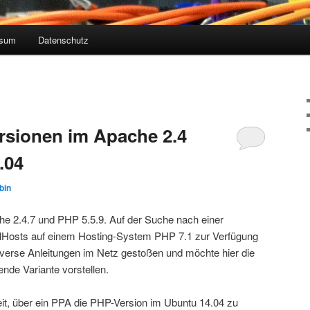
ssum
Datenschutz
4
rsionen im Apache 2.4
.04
bin
e 2.4.7 und PHP 5.5.9. Auf der Suche nach einer
tualHosts auf einem Hosting-System PHP 7.1 zur Verfügung
diverse Anleitungen im Netz gestoßen und möchte hier die
ende Variante vorstellen.
hkeit, über ein PPA die PHP-Version im Ubuntu 14.04 zu