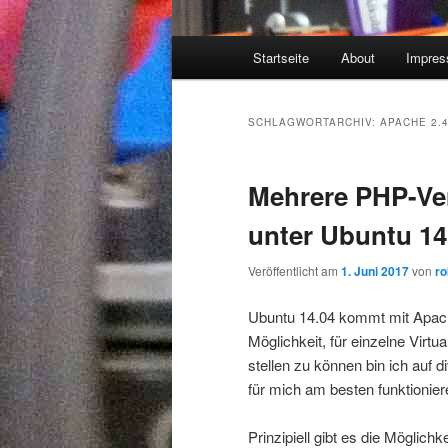
Hauptmenü
Startseite
About
Impre
SCHLAGWORTARCHIV:
APACHE 2.
Mehrere PHP-Ve
unter Ubuntu 14
Veröffentlicht am
1. Juni 2017
von
ro
Ubuntu 14.04 kommt mit Apach
Möglichkeit, für einzelne Vir
stellen zu können bin ich auf 
für mich am besten funktionier
Prinzipiell gibt es die Möglic