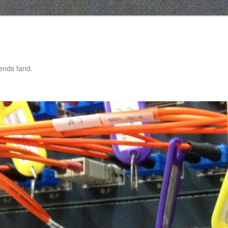
gends fand.