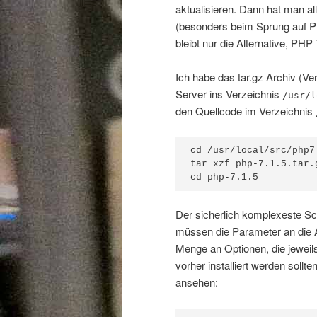
aktualisieren. Dann hat man a
(besonders beim Sprung auf PH
bleibt nur die Alternative, PHP
Ich habe das tar.gz Archiv (Ve
Server ins Verzeichnis
/usr/l
den Quellcode im Verzeichnis
cd /usr/local/src/php7

tar xzf php-7.1.5.tar.g
cd php-7.1.5
Der sicherlich komplexeste Sch
müssen die Parameter an die 
Menge an Optionen, die jeweil
vorher installiert werden soll
ansehen: