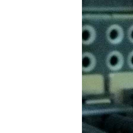
ed in the server configuration