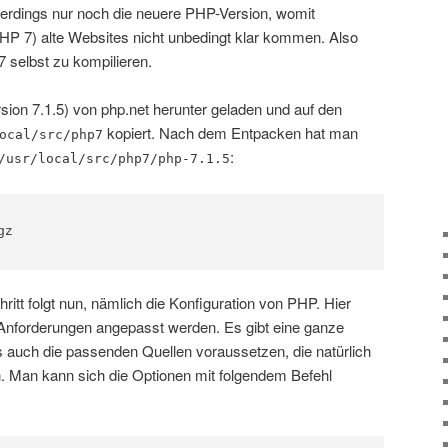
llerdings nur noch die neuere PHP-Version, womit
P 7) alte Websites nicht unbedingt klar kommen. Also
 7 selbst zu kompilieren.
rsion 7.1.5) von php.net herunter geladen und auf den
kopiert. Nach dem Entpacken hat man
ocal/src/php7
:
/usr/local/src/php7/php-7.1.5
z

ritt folgt nun, nämlich die Konfiguration von PHP. Hier
Anforderungen angepasst werden. Es gibt eine ganze
s auch die passenden Quellen voraussetzen, die natürlich
ten. Man kann sich die Optionen mit folgendem Befehl